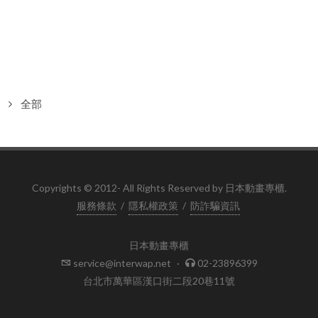
全部
Copyrights © 2012- All Rights Reserved by 日本動畫專櫃.
服務條款
/
隱私權政策
/
防詐騙資訊
日本動畫專櫃
service@interwap.net
·
02-23896399
台北市萬華區漢口街二段20巷11號